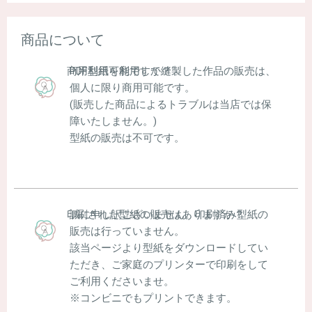
商品について
PDF型紙を利用して縫製した作品の販売は、
商用利用可能ですか？
個人に限り商用可能です。
(販売した商品によるトラブルは当店では保
障いたしません。)
型紙の販売は不可です。
誠に申し訳ございません。印刷済み型紙の
印刷された型紙の販売はありますか？
販売は行っていません。
該当ページより型紙をダウンロードしてい
ただき、ご家庭のプリンターで印刷をして
ご利用くださいませ。
※コンビニでもプリントできます。