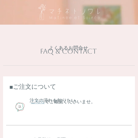
よくあるお問合せ
FAQ & Contact
■ご注文について
注文の流れを知りたい。
こちら
でご確認くださいませ。