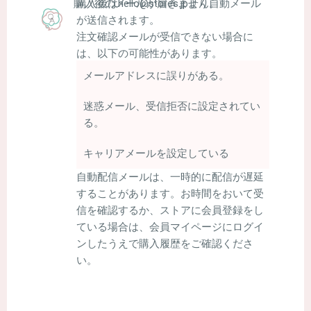
購入後はhello@stores.jpより自動メール
購入後のメールが届きません。
が送信されます。
注文確認メールが受信できない場合に
は、以下の可能性があります。
メールアドレスに誤りがある。
迷惑メール、受信拒否に設定されてい
る。
キャリアメールを設定している
自動配信メールは、一時的に配信が遅延
することがあります。お時間をおいて受
信を確認するか、ストアに会員登録をし
ている場合は、会員マイページにログイ
ンしたうえで購入履歴をご確認くださ
い。