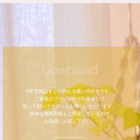
Download
PDF型紙はすぐに作れる縫い代付きです。
ご家庭のプリンターで印刷をして
切って貼ってサクっとお作りいただけます。
簡単な無料型紙もご用意しているので
お気軽にお試し下さい。